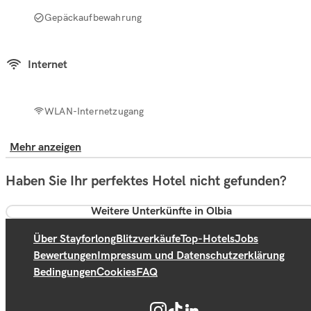
Gepäckaufbewahrung
Internet
WLAN-Internetzugang
Mehr anzeigen
Haben Sie Ihr perfektes Hotel nicht gefunden?
Weitere Unterkünfte in Olbia
Über Stayforlong
Blitzverkäufe
Top-Hotels
Jobs
Bewertungen
Impressum und Datenschutzerklärung
Bedingungen
Cookies
FAQ