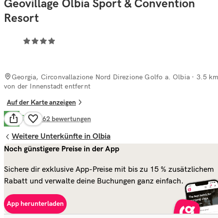
Geovillage Olbia Sport & Convention
Resort
Georgia, Circonvallazione Nord Direzione Golfo a. Olbia
· 3.5 k
von der Innenstadt entfernt
Auf der Karte anzeigen
Gut
7.1
2.462
bewertungen
Weitere Unterkünfte in Olbia
Noch günstigere Preise in der App
Sichere dir exklusive App-Preise mit bis zu 15 % zusätzlichem
Rabatt und verwalte deine Buchungen ganz einfach.
App herunterladen