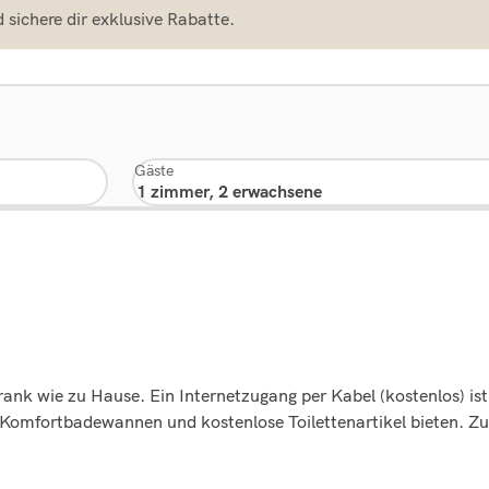
sichere dir exklusive Rabatte.
Gäste
rank wie zu Hause. Ein Internetzugang per Kabel (kostenlos) is
omfortbadewannen und kostenlose Toilettenartikel bieten. Zu