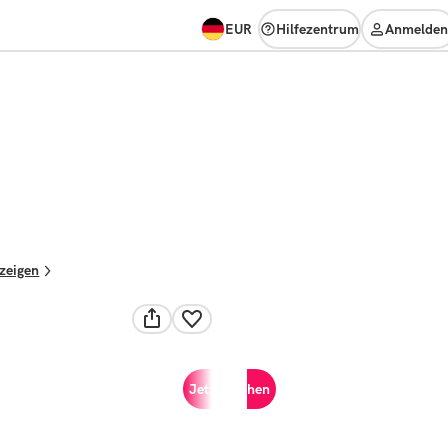
EUR
Hilfezentrum
Anmelden
nzeigen
Jetzt buchen