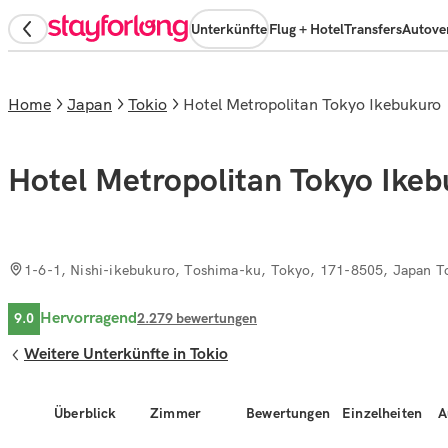
Unterkünfte
Flug + Hotel
Transfers
Autove
Home
Japan
Tokio
Hotel Metropolitan Tokyo Ikebukuro
Hotel Metropolitan Tokyo Ike
1-6-1, Nishi-ikebukuro, Toshima-ku, Tokyo, 171-8505, Japan T
Hervorragend
9.0
2.279
bewertungen
Weitere Unterkünfte in Tokio
Überblick
Zimmer
Bewertungen
Einzelheiten
A