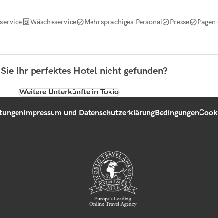
service
Wäscheservice
Mehrsprachiges Personal
Presse
Pagen-
Sie Ihr perfektes Hotel nicht gefunden?
Weitere Unterkünfte in Tokio
tungen
Impressum und Datenschutzerklärung
Bedingungen
Cook