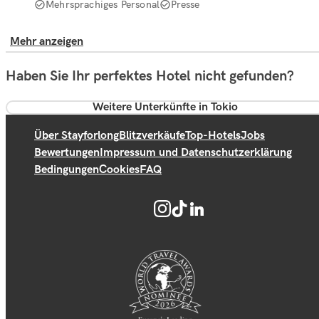
Mehrsprachiges Personal
Presse
Mehr anzeigen
Haben Sie Ihr perfektes Hotel nicht gefunden?
Weitere Unterkünfte in Tokio
Über Stayforlong
Blitzverkäufe
Top-Hotels
Jobs
Bewertungen
Impressum und Datenschutzerklärung
Bedingungen
Cookies
FAQ