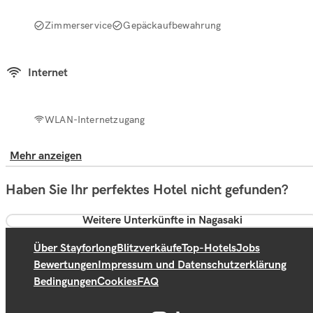
Zimmerservice
Gepäckaufbewahrung
Internet
WLAN-Internetzugang
Mehr anzeigen
Haben Sie Ihr perfektes Hotel nicht gefunden?
Weitere Unterkünfte in Nagasaki
Über Stayforlong
Blitzverkäufe
Top-Hotels
Jobs
Bewertungen
Impressum und Datenschutzerklärung
Bedingungen
Cookies
FAQ