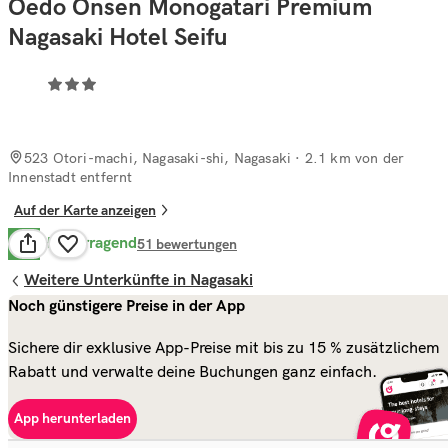
Oedo Onsen Monogatari Premium
Nagasaki Hotel Seifu
523 Otori-machi, Nagasaki-shi, Nagasaki
· 2.1 km von der
Innenstadt entfernt
Auf der Karte anzeigen
Hervorragend
8.7
51
bewertungen
Weitere Unterkünfte in Nagasaki
Noch günstigere Preise in der App
Sichere dir exklusive App-Preise mit bis zu 15 % zusätzlichem
Rabatt und verwalte deine Buchungen ganz einfach.
App herunterladen