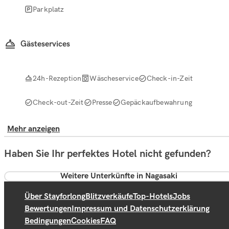
Parkplatz
Gästeservices
24h-Rezeption
Wäscheservice
Check-in-Zeit
Check-out-Zeit
Presse
Gepäckaufbewahrung
Mehr anzeigen
Haben Sie Ihr perfektes Hotel nicht gefunden?
Weitere Unterkünfte in Nagasaki
Über Stayforlong
Blitzverkäufe
Top-Hotels
Jobs
Bewertungen
Impressum und Datenschutzerklärung
Bedingungen
Cookies
FAQ