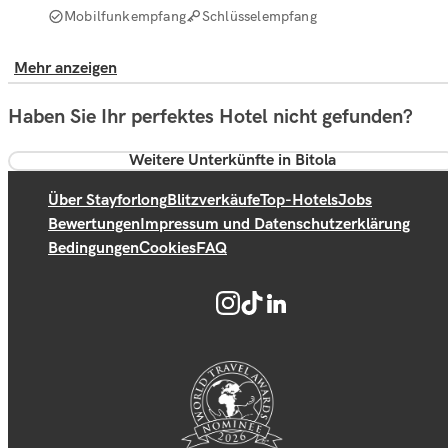
Mobilfunkempfang
Schlüsselempfang
Mehr anzeigen
Haben Sie Ihr perfektes Hotel nicht gefunden?
Weitere Unterkünfte in Bitola
Über Stayforlong
Blitzverkäufe
Top-Hotels
Jobs
Bewertungen
Impressum und Datenschutzerklärung
Bedingungen
Cookies
FAQ