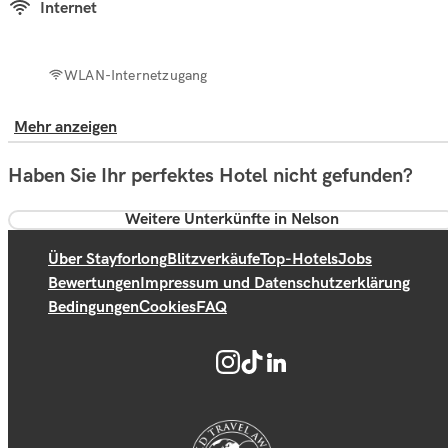
Internet
WLAN-Internetzugang
Mehr anzeigen
Haben Sie Ihr perfektes Hotel nicht gefunden?
Weitere Unterkünfte in Nelson
Über Stayforlong
Blitzverkäufe
Top-Hotels
Jobs
Bewertungen
Impressum und Datenschutzerklärung
Bedingungen
Cookies
FAQ