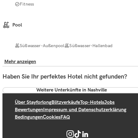
Fitness
Pool
Süßwasser-Außenpool
Süßwasser-Hallenbad
Mehr anzeigen
Haben Sie Ihr perfektes Hotel nicht gefunden?
Weitere Unterkünfte in Nashville
Über Stayforlong
Blitzverkäufe
Top-Hotels
Jobs
Bewertungen
Impressum und Datenschutzerklärung
Bedingungen
Cookies
FAQ