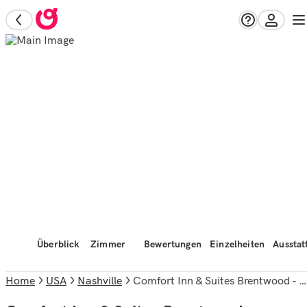
Überblick
Zimmer
Bewertungen
Einzelheiten
Ausstat
Home
USA
Nashville
Comfort Inn & Suites Brentwood - Nashville